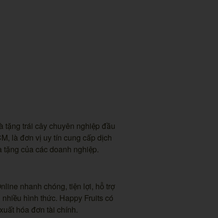
à tặng trái cây chuyên nghiệp đầu
CM, là đơn vị uy tín cung cấp dịch
à tặng của các doanh nghiệp.
line nhanh chóng, tiện lợi, hỗ trợ
 nhiều hình thức. Happy Fruits có
xuất hóa đơn tài chính.