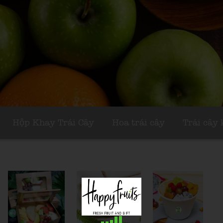
Hộp Khay Trái Cây
Hoa trái cây
Trái cây