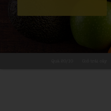
Quà 20/10
Giỏ trái cây