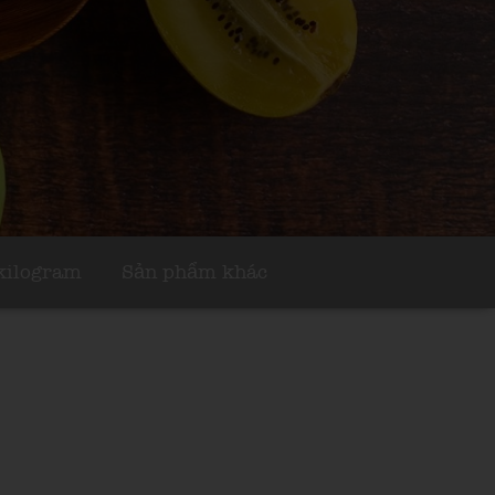
 kilogram
Sản phẩm khác