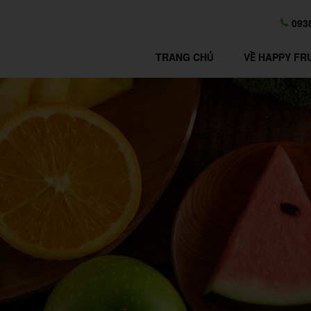
093
TRANG CHỦ
VỀ HAPPY FR