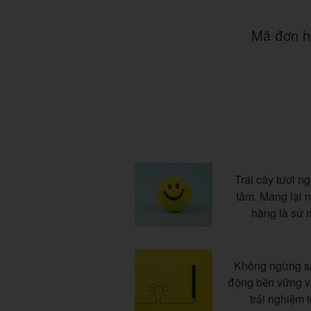
Mã đơn h
Trái cây tươi ng
tâm. Mang lại 
hàng là sứ 
Không ngừng sán
động bền vững 
trải nghiệm 