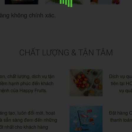
àng không chính xác.
CHẤT LƯỢNG & TẬN TÂM
on, chất lượng, dịch vụ tận
Dịch vụ qu
niềm hạnh phúc đến khách
tiên tại H
mệnh của Happy Fruits.
vụ qu
g tạo, luôn đổi mới, hoạt
Đặt hàng On
và sẵn sàng đem đến những
thanh toán
tốt nhất cho khách hàng