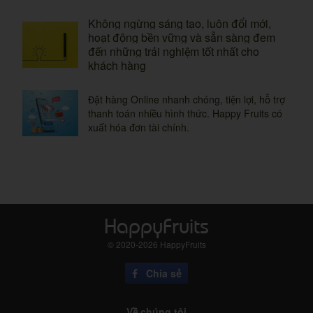
Không ngừng sáng tạo, luôn đổi mới,
hoạt động bền vững và sẵn sàng đem
đến những trải nghiệm tốt nhất cho
khách hàng
Đặt hàng Online nhanh chóng, tiện lợi, hỗ trợ
thanh toán nhiều hình thức. Happy Fruits có
xuất hóa đơn tài chính.
HappyFruits
©
2020-2026
HappyFruits
Chia sẻ
Về chúng tôi