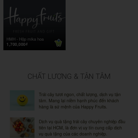
HMH -
Hộp mika hoa
1,700,000
đ
CHẤT LƯỢNG & TẬN TÂM
Trái cây tươi ngon, chất lượng, dịch vụ tận
tâm. Mang lại niềm hạnh phúc đến khách
hàng là sứ mệnh của Happy Fruits.
Dịch vụ quà tặng trái cây chuyên nghiệp đầu
tiên tại HCM, là đơn vị uy tín cung cấp dịch
vụ quà tặng của các doanh nghiệp.