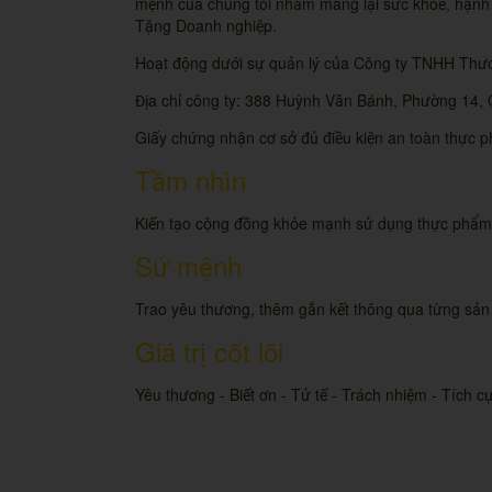
mệnh của chúng tôi nhằm mang lại sức khoẻ, hạnh phú
Tặng Doanh nghiệp.
Hoạt động dưới sự quản lý của Công ty TNHH Thư
Địa chỉ công ty: 388 Huỳnh Văn Bánh, Phường 14,
Giấy chứng nhận cơ sở đủ điều kiện an toàn thự
Tầm nhìn
Kiến tạo cộng đồng khỏe mạnh sử dụng thực phẩm
Sứ mệnh
Trao yêu thương, thêm gắn kết thông qua từng sả
Giá trị cốt lõi
Yêu thương - Biết ơn - Tử tế - Trách nhiệm - Tích c