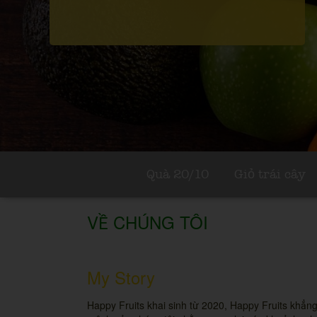
Quà 20/10
Giỏ trái cây
VỀ CHÚNG TÔI
My Story
Happy Fruits khai sinh từ 2020, Happy Fruits khẳng đ