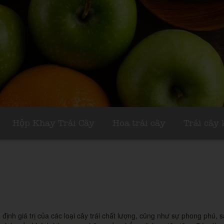
Hộp Khay Trái Cây
Hoa trái cây
Trái cây
ịnh giá trị của các loại cây trái chất lượng, cũng như sự phong phú, sá