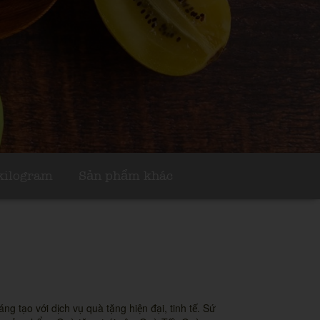
 kilogram
Sản phẩm khác
ng tạo với dịch vụ quà tặng hiện đại, tinh tế. Sứ