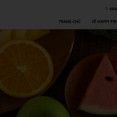
093
TRANG CHỦ
VỀ HAPPY FR